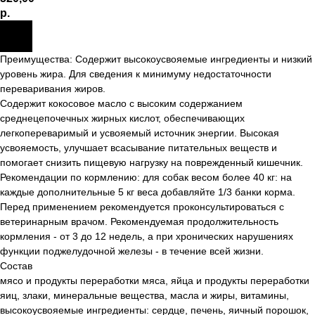
р.
Преимущества: Содержит высокоусвояемые ингредиенты и низкий
уровень жира. Для сведения к минимуму недостаточности
переваривания жиров.
Содержит кокосовое масло с высоким содержанием
среднецепочечных жирных кислот, обеспечивающих
легкопереваримый и усвояемый источник энергии. Высокая
усвояемость, улучшает всасывание питательных веществ и
помогает снизить пищевую нагрузку на поврежденный кишечник.
Рекомендации по кормлению: для собак весом более 40 кг: на
каждые дополнительные 5 кг веса добавляйте 1/3 банки корма.
Перед применением рекомендуется проконсультироваться с
ветеринарным врачом. Рекомендуемая продолжительность
кормления - от 3 до 12 недель, а при хронических нарушениях
функции поджелудочной железы - в течение всей жизни.
Состав
мясо и продукты переработки мяса, яйца и продукты переработки
яиц, злаки, минеральные вещества, масла и жиры, витамины,
высокоусвояемые ингредиенты: сердце, печень, яичный порошок,